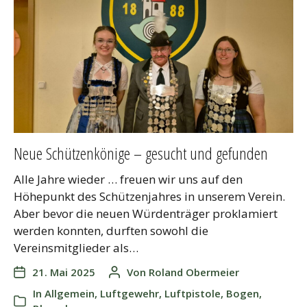
Neue Schützenkönige – gesucht und gefunden
Alle Jahre wieder … freuen wir uns auf den
Höhepunkt des Schützenjahres in unserem Verein.
Aber bevor die neuen Würdenträger proklamiert
werden konnten, durften sowohl die
Vereinsmitglieder als…
21. Mai 2025
Von
Roland Obermeier
In
Allgemein
,
Luftgewehr
,
Luftpistole
,
Bogen
,