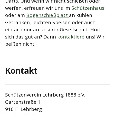
Darts. Und wenn wir nicht schießen oder
werfen, erfreuen wir uns im
Schützenhaus
oder am
Bogenschießplatz
an kühlen
Getränken, leichten Speisen oder auch
einfach nur an unserer Gesellschaft. Hört
sich das gut an? Dann
kontaktiere
uns! Wir
beißen nicht!
Kontakt
Schützenverein Lehrberg 1888 e.V.
Gartenstraße 1
91611 Lehrberg