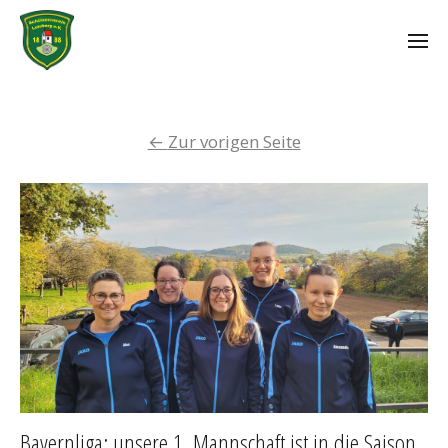
←
Zur vorigen Seite
Bayernliga: unsere 1. Mannschaft ist in die Saison